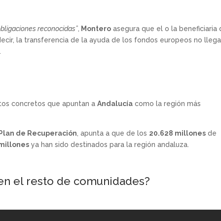
bligaciones reconocidas”
,
Montero
asegura que el o la beneficiaria
decir, la transferencia de la ayuda de los fondos europeos no lleg
.
atos concretos que apuntan a
Andalucía
como la región más
 Plan de Recuperación
, apunta a que de los
20.628 millones
de
millones
ya han sido destinados para la región andaluza.
en el resto de comunidades?