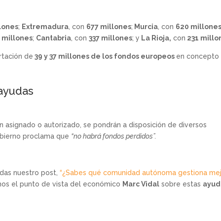
lones
;
Extremadura
, con
677 millones
;
Murcia
, con
620 millone
 millones
;
Cantabria
, con
337 millones
; y
La Rioja,
con
231 millo
rtación de
39 y 37 millones de los fondos europeos
en concepto
 ayudas
n asignado o autorizado, se pondrán a disposición de diversos
obierno proclama que
“no habrá fondos perdidos”.
rdas nuestro post,
“¿Sabes qué comunidad autónoma gestiona me
s el punto de vista del económico
Marc Vidal
sobre estas
ayud