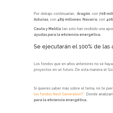
Por debajo continuarían,
Aragón
, con
708 mil
Asturias
, con
489 millones
;
Navarra
, con
406
Ceuta y Melilla
tan solo han recibido una apo
ayudas para la eficiencia energética.
Se ejecutarán el 100% de las
Los fondos que en años anteriores no se haya
proyectos en un futuro. De esta manera el G
Si quieres saber más sobre el tema, no te pie
los fondos Next Generation?”
Donde analizamo
para la eficiencia energética.