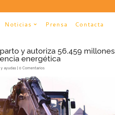
Noticias
Prensa
Contacta
parto y autoriza 56.459 millones
ciencia energética
 y ayudas
|
0 Comentarios