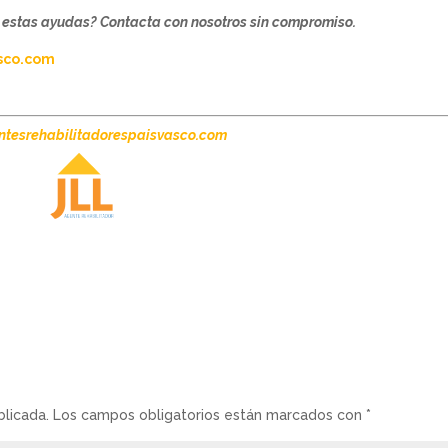
de estas ayudas? Contacta con nosotros sin compromiso.
isvasco.com
tesrehabilitadorespaisvasco.com
blicada.
Los campos obligatorios están marcados con
*