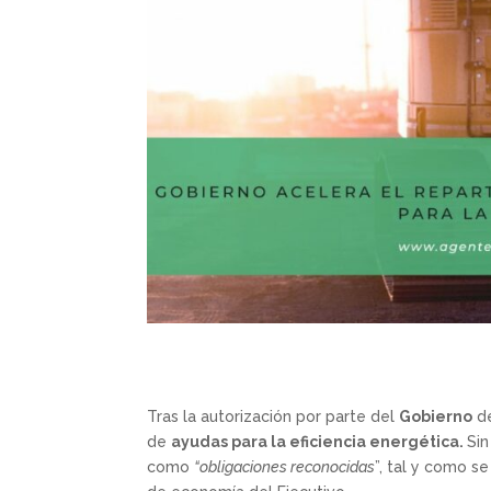
Tras la autorización por parte del
Gobierno
de
de
ayudas para la eficiencia energética.
Si
como
“obligaciones reconocidas
”, tal y como s