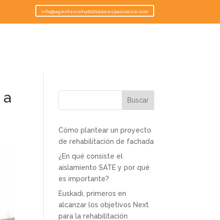
info@agentesrehabilitadorespaisvasco.com
 a
Buscar
Cómo plantear un proyecto
de rehabilitación de fachada
¿En qué consiste el
aislamiento SATE y por qué
es importante?
Euskadi, primeros en
alcanzar los objetivos Next
para la rehabilitación