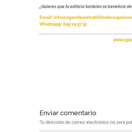
¿Quieres que tu edificio también se beneficie 
Email:
info@agentesrehabilitadorespa
Whatsapp: 695 19 57
35
www.agen
Enviar comentario
Tu dirección de correo electrónico no será pu