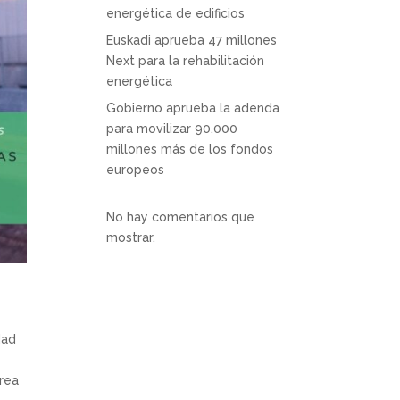
energética de edificios
Euskadi aprueba 47 millones
Next para la rehabilitación
energética
Gobierno aprueba la adenda
para movilizar 90.000
millones más de los fondos
europeos
No hay comentarios que
mostrar.
dad
área