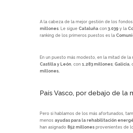
A la cabeza de la mejor gestión de los fond
millones
. Le sigue
Cataluña
con
3.039
y la
C
ranking de los primeros puestos es la
Comuni
En un puesto más modesto, en la mitad de la
Castilla y León
, con
1.283 millones
;
Galicia
,
millones.
País Vasco, por debajo de la
Pero si hablamos de los más afortunados, ta
menos
ayudas para la rehabilitación energ
han asignado
852 millones
provenientes de l